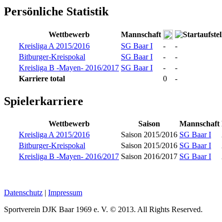
Persönliche Statistik
Wettbewerb
Mannschaft
Kreisliga A 2015/2016
SG Baar I
-
-
Bitburger-Kreispokal
SG Baar I
-
-
Kreisliga B -Mayen- 2016/2017
SG Baar I
-
-
Karriere total
0
-
Spielerkarriere
Wettbewerb
Saison
Mannschaft
Kreisliga A 2015/2016
Saison 2015/2016
SG Baar I
Bitburger-Kreispokal
Saison 2015/2016
SG Baar I
Kreisliga B -Mayen- 2016/2017
Saison 2016/2017
SG Baar I
Datenschutz
|
Impressum
Sportverein DJK Baar 1969 e. V. © 2013. All Rights Reserved.