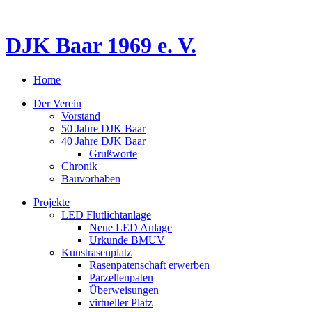
DJK Baar 1969 e. V.
Home
Der Verein
Vorstand
50 Jahre DJK Baar
40 Jahre DJK Baar
Grußworte
Chronik
Bauvorhaben
Projekte
LED Flutlichtanlage
Neue LED Anlage
Urkunde BMUV
Kunstrasenplatz
Rasenpatenschaft erwerben
Parzellenpaten
Überweisungen
virtueller Platz