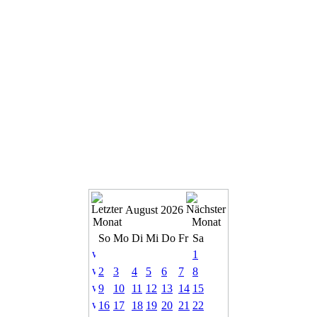
August 2026
So
Mo
Di
Mi
Do
Fr
Sa
1
2
3
4
5
6
7
8
9
10
11
12
13
14
15
16
17
18
19
20
21
22