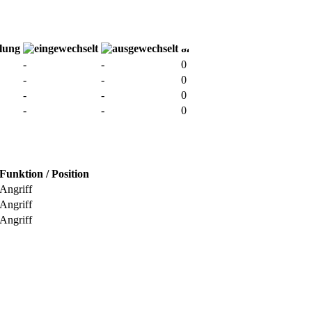
-
-
0
-
-
0
-
-
0
-
-
0
Funktion / Position
Angriff
Angriff
Angriff