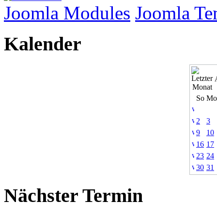
Joomla Modules
Joomla Te
Kalender
So
Mo
2
3
9
10
16
17
23
24
30
31
Nächster Termin