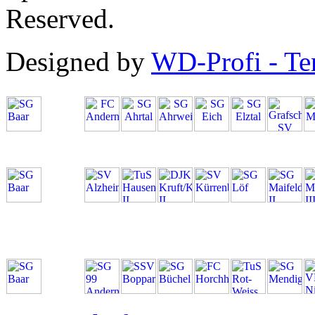
Reserved.
Designed by
WD-Profi - Te
SG Baar
Kreisliga
A
SG Baar
Kreisliga
C
Mayen
SG Baar
BZL
Mitte
Frauen