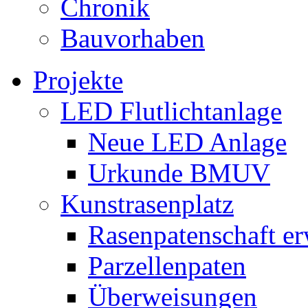
Chronik
Bauvorhaben
Projekte
LED Flutlichtanlage
Neue LED Anlage
Urkunde BMUV
Kunstrasenplatz
Rasenpatenschaft e
Parzellenpaten
Überweisungen