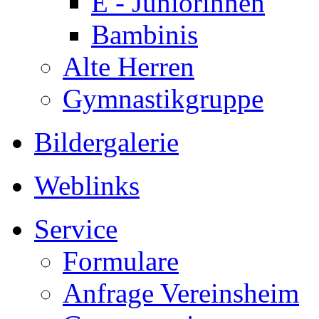
E - Juniorinnen
Bambinis
Alte Herren
Gymnastikgruppe
Bildergalerie
Weblinks
Service
Formulare
Anfrage Vereinsheim