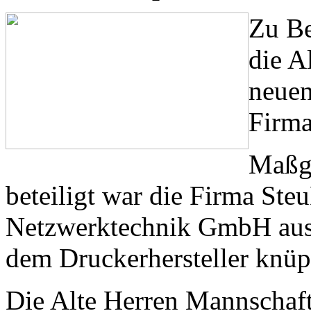
Zu Be
die A
neuen
Firma
Maßge
beteiligt war die Firma St
Netzwerktechnik GmbH aus
dem Druckerhersteller knüp
Die Alte Herren Mannschaft