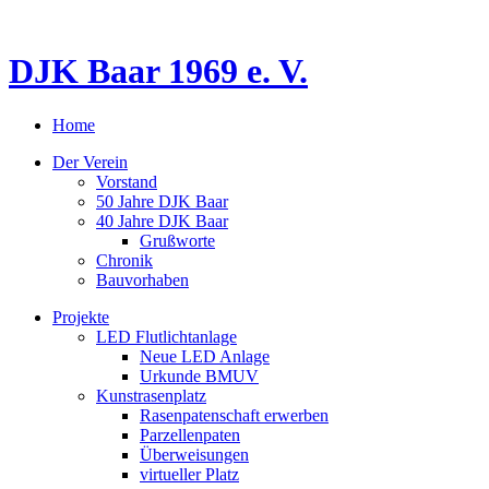
DJK Baar 1969 e. V.
Home
Der Verein
Vorstand
50 Jahre DJK Baar
40 Jahre DJK Baar
Grußworte
Chronik
Bauvorhaben
Projekte
LED Flutlichtanlage
Neue LED Anlage
Urkunde BMUV
Kunstrasenplatz
Rasenpatenschaft erwerben
Parzellenpaten
Überweisungen
virtueller Platz