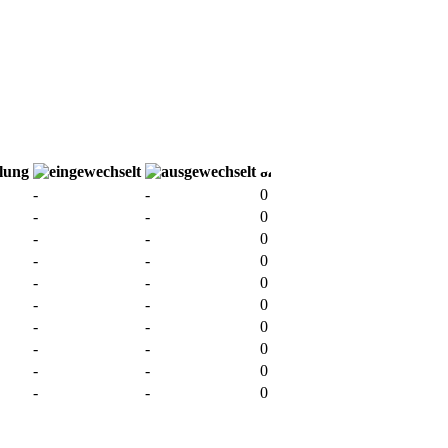
-
-
0
-
-
0
-
-
0
-
-
0
-
-
0
-
-
0
-
-
0
-
-
0
-
-
0
-
-
0