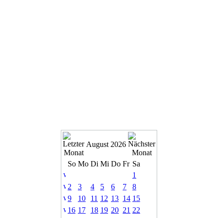
August 2026
So
Mo
Di
Mi
Do
Fr
Sa
1
2
3
4
5
6
7
8
9
10
11
12
13
14
15
16
17
18
19
20
21
22