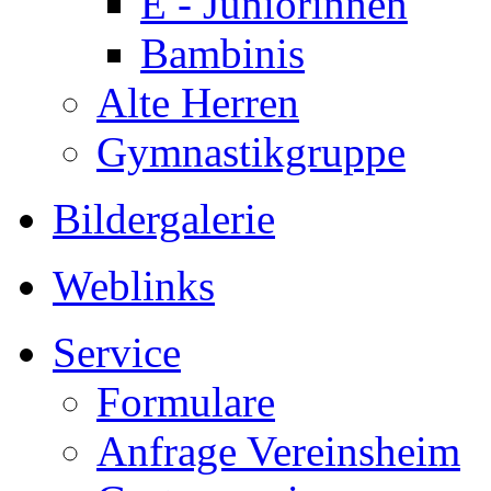
E - Juniorinnen
Bambinis
Alte Herren
Gymnastikgruppe
Bildergalerie
Weblinks
Service
Formulare
Anfrage Vereinsheim