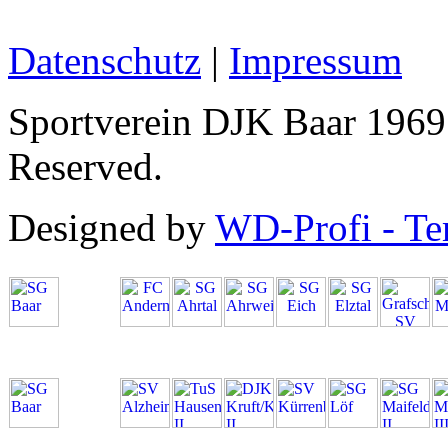
Datenschutz
|
Impressum
Sportverein DJK Baar 1969 
Reserved.
Designed by
WD-Profi - Te
SG Baar
Kreisliga
A
SG Baar
Kreisliga
C
Mayen