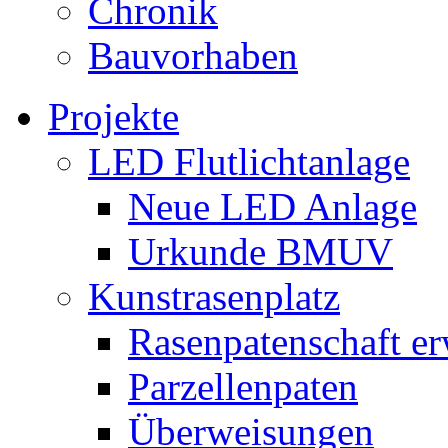
Chronik
Bauvorhaben
Projekte
LED Flutlichtanlage
Neue LED Anlage
Urkunde BMUV
Kunstrasenplatz
Rasenpatenschaft e
Parzellenpaten
Überweisungen