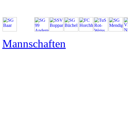
SG Baar
BZL
Mitte
Frauen
Mannschaften