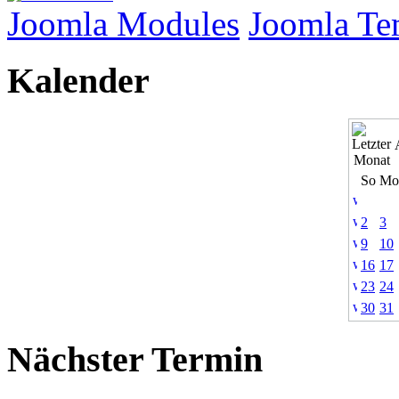
Joomla Modules
Joomla Te
Kalender
So
Mo
2
3
9
10
16
17
23
24
30
31
Nächster Termin