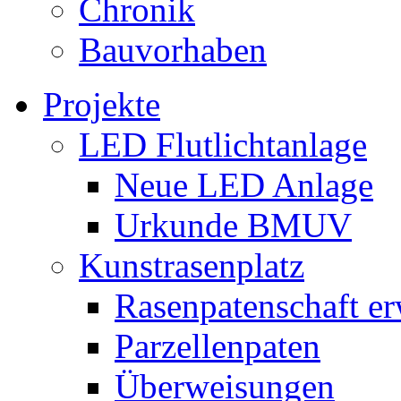
Chronik
Bauvorhaben
Projekte
LED Flutlichtanlage
Neue LED Anlage
Urkunde BMUV
Kunstrasenplatz
Rasenpatenschaft e
Parzellenpaten
Überweisungen