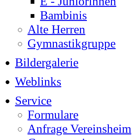
E - Juniorinnen
Bambinis
Alte Herren
Gymnastikgruppe
Bildergalerie
Weblinks
Service
Formulare
Anfrage Vereinsheim