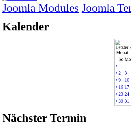
Joomla Modules
Joomla Te
Kalender
So
Mo
2
3
9
10
16
17
23
24
30
31
Nächster Termin