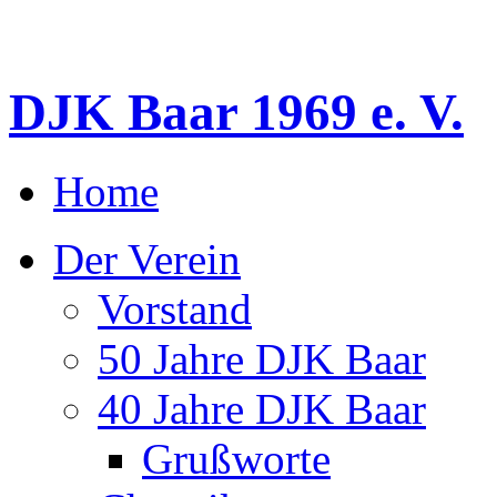
DJK Baar 1969 e. V.
Home
Der Verein
Vorstand
50 Jahre DJK Baar
40 Jahre DJK Baar
Grußworte