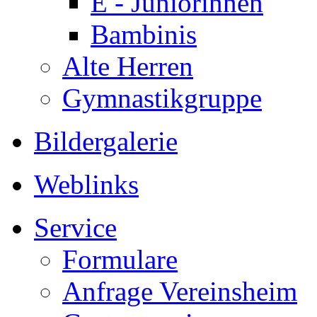
E - Juniorinnen
Bambinis
Alte Herren
Gymnastikgruppe
Bildergalerie
Weblinks
Service
Formulare
Anfrage Vereinsheim