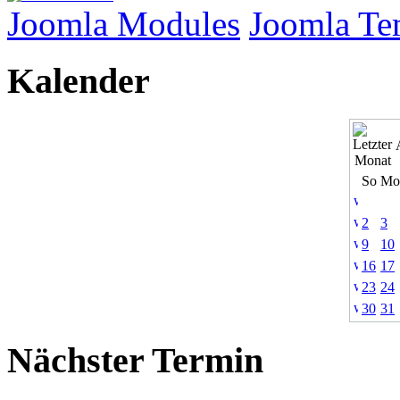
Joomla Modules
Joomla Te
Kalender
So
Mo
2
3
9
10
16
17
23
24
30
31
Nächster Termin