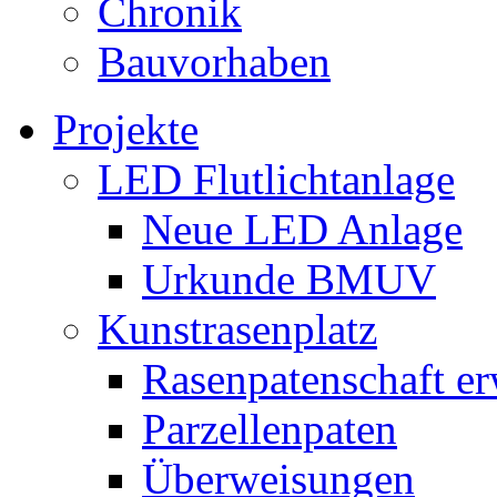
Chronik
Bauvorhaben
Projekte
LED Flutlichtanlage
Neue LED Anlage
Urkunde BMUV
Kunstrasenplatz
Rasenpatenschaft e
Parzellenpaten
Überweisungen