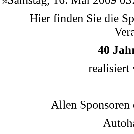
Hier finden Sie die S
Ver
40 Jah
realisier
Allen Sponsoren 
Autoha