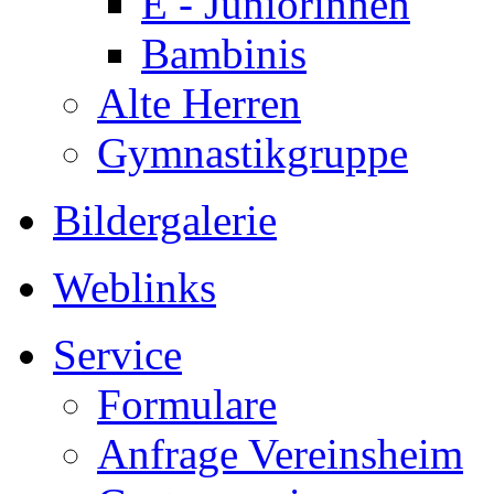
E - Juniorinnen
Bambinis
Alte Herren
Gymnastikgruppe
Bildergalerie
Weblinks
Service
Formulare
Anfrage Vereinsheim