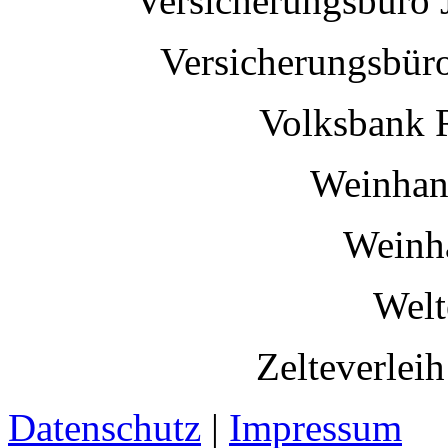
Versicherungsbüro 
Versicherungsbür
Volksbank 
Weinhan
Weinh
Welt
Zelteverlei
Datenschutz
|
Impressum