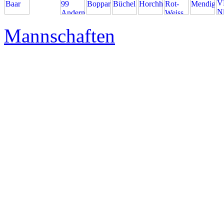
BZL
Mitte
Frauen
Mannschaften