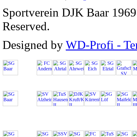
Sportverein DJK Baar 1969 
Reserved.
Designed by
WD-Profi - Te
SG Baar
Kreisliga
A
SG Baar
Kreisliga
C
Mayen
SG Baar