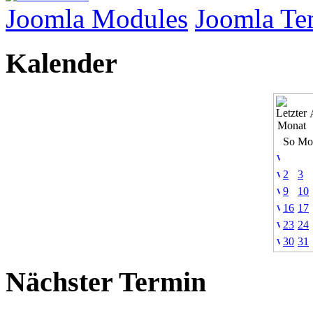
Joomla Modules
Joomla Te
Kalender
So
Mo
2
3
9
10
16
17
23
24
30
31
Nächster Termin