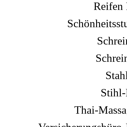
Reifen
Schönheitsst
Schrei
Schrei
Stah
Stihl
Thai-Massa