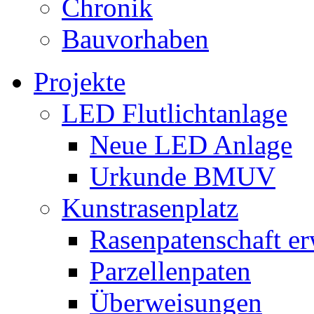
Chronik
Bauvorhaben
Projekte
LED Flutlichtanlage
Neue LED Anlage
Urkunde BMUV
Kunstrasenplatz
Rasenpatenschaft e
Parzellenpaten
Überweisungen