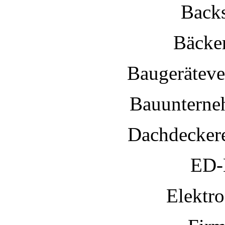
Back
Bäcker
Baugeräteve
Bauunterne
Dachdeckere
ED-
Elektr