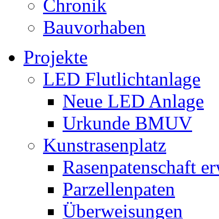
Chronik
Bauvorhaben
Projekte
LED Flutlichtanlage
Neue LED Anlage
Urkunde BMUV
Kunstrasenplatz
Rasenpatenschaft e
Parzellenpaten
Überweisungen