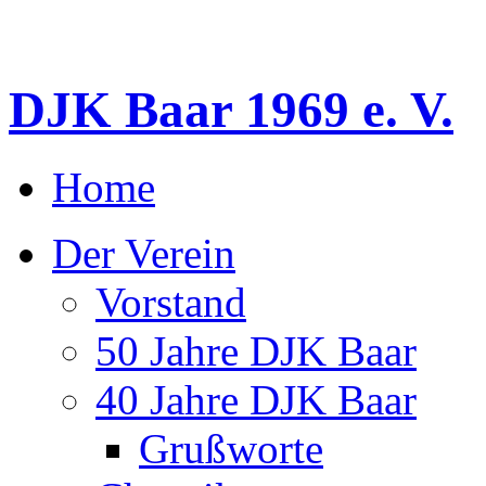
DJK Baar 1969 e. V.
Home
Der Verein
Vorstand
50 Jahre DJK Baar
40 Jahre DJK Baar
Grußworte