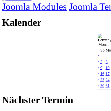
Joomla Modules
Joomla Te
Kalender
So
Mo
2
3
9
10
16
17
23
24
30
31
Nächster Termin