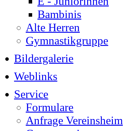
E - Juniorinnen
Bambinis
Alte Herren
Gymnastikgruppe
Bildergalerie
Weblinks
Service
Formulare
Anfrage Vereinsheim