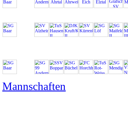
Kreisliga
A
SG Baar
Kreisliga
C
Mayen
SG Baar
BZL
Mitte
Frauen
Mannschaften