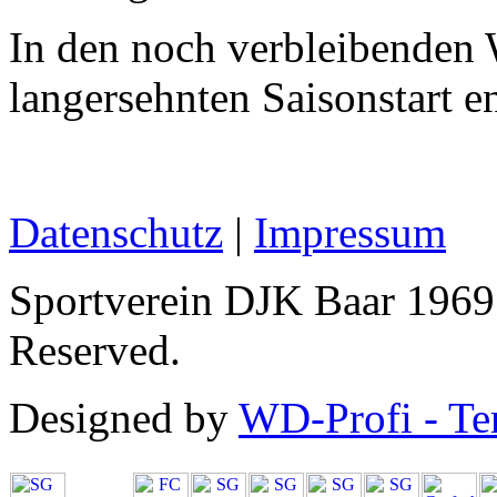
In den noch verbleibenden 
langersehnten Saisonstart e
Datenschutz
|
Impressum
Sportverein DJK Baar 1969 
Reserved.
Designed by
WD-Profi - Te
SG Baar