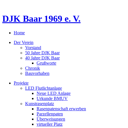
DJK Baar 1969 e. V.
Home
Der Verein
Vorstand
50 Jahre DJK Baar
40 Jahre DJK Baar
Grußworte
Chronik
Bauvorhaben
Projekte
LED Flutlichtanlage
Neue LED Anlage
Urkunde BMUV
Kunstrasenplatz
Rasenpatenschaft erwerben
Parzellenpaten
Überweisungen
virtueller Platz