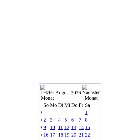
August 2026
So
Mo
Di
Mi
Do
Fr
Sa
1
2
3
4
5
6
7
8
9
10
11
12
13
14
15
16
17
18
19
20
21
22