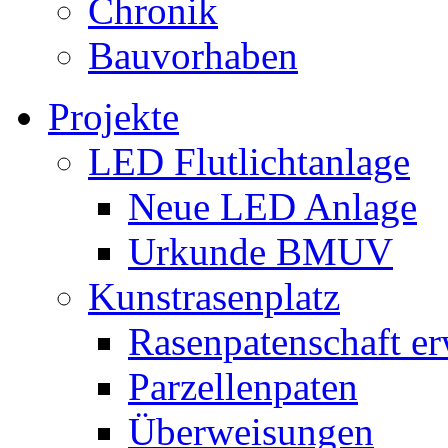
Chronik
Bauvorhaben
Projekte
LED Flutlichtanlage
Neue LED Anlage
Urkunde BMUV
Kunstrasenplatz
Rasenpatenschaft e
Parzellenpaten
Überweisungen