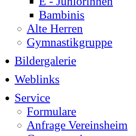
E - Juniorinnen
Bambinis
Alte Herren
Gymnastikgruppe
Bildergalerie
Weblinks
Service
Formulare
Anfrage Vereinsheim