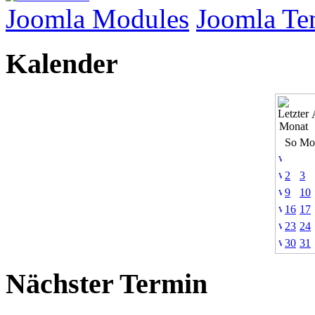
Joomla Modules
Joomla Te
Kalender
So
Mo
2
3
9
10
16
17
23
24
30
31
Nächster Termin