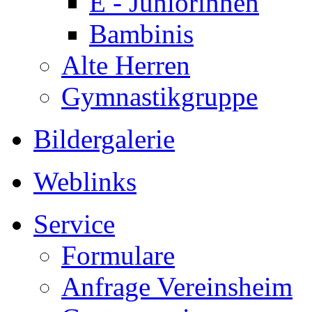
E - Juniorinnen
Bambinis
Alte Herren
Gymnastikgruppe
Bildergalerie
Weblinks
Service
Formulare
Anfrage Vereinsheim