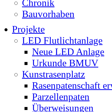
Chronik
Bauvorhaben
Projekte
LED Flutlichtanlage
Neue LED Anlage
Urkunde BMUV
Kunstrasenplatz
Rasenpatenschaft e
Parzellenpaten
Überweisungen