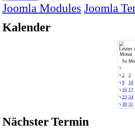
Joomla Modules
Joomla Te
Kalender
So
Mo
2
3
9
10
16
17
23
24
30
31
Nächster Termin