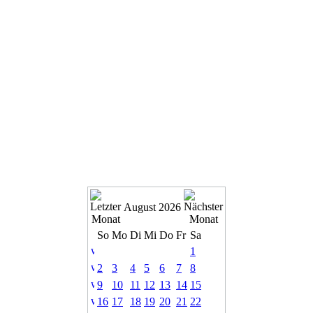
August 2026
So
Mo
Di
Mi
Do
Fr
Sa
1
2
3
4
5
6
7
8
9
10
11
12
13
14
15
16
17
18
19
20
21
22