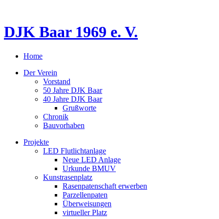
DJK Baar 1969 e. V.
Home
Der Verein
Vorstand
50 Jahre DJK Baar
40 Jahre DJK Baar
Grußworte
Chronik
Bauvorhaben
Projekte
LED Flutlichtanlage
Neue LED Anlage
Urkunde BMUV
Kunstrasenplatz
Rasenpatenschaft erwerben
Parzellenpaten
Überweisungen
virtueller Platz