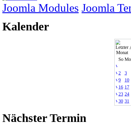
Joomla Modules
Joomla Te
Kalender
So
Mo
2
3
9
10
16
17
23
24
30
31
Nächster Termin