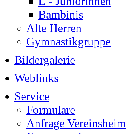
E - Juniorinnen
Bambinis
Alte Herren
Gymnastikgruppe
Bildergalerie
Weblinks
Service
Formulare
Anfrage Vereinsheim