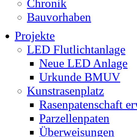
Chronik
Bauvorhaben
Projekte
LED Flutlichtanlage
Neue LED Anlage
Urkunde BMUV
Kunstrasenplatz
Rasenpatenschaft e
Parzellenpaten
Überweisungen