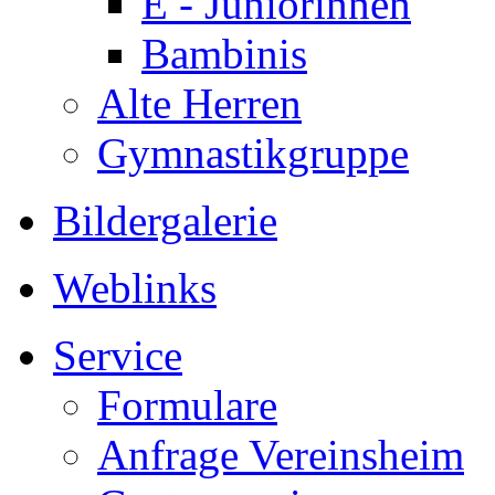
E - Juniorinnen
Bambinis
Alte Herren
Gymnastikgruppe
Bildergalerie
Weblinks
Service
Formulare
Anfrage Vereinsheim