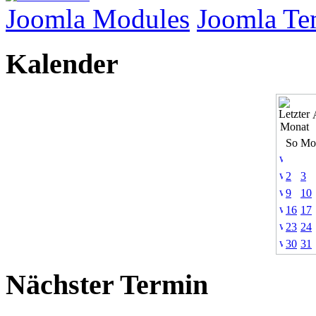
Joomla Modules
Joomla Te
Kalender
So
Mo
2
3
9
10
16
17
23
24
30
31
Nächster Termin