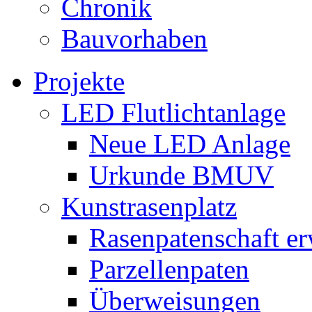
Chronik
Bauvorhaben
Projekte
LED Flutlichtanlage
Neue LED Anlage
Urkunde BMUV
Kunstrasenplatz
Rasenpatenschaft e
Parzellenpaten
Überweisungen