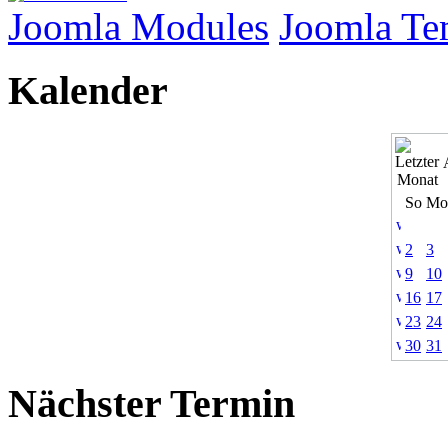
Joomla Modules
Joomla Te
Kalender
So
Mo
2
3
9
10
16
17
23
24
30
31
Nächster Termin