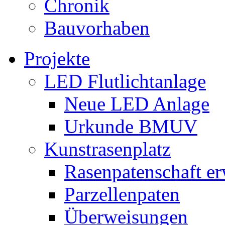
Chronik
Bauvorhaben
Projekte
LED Flutlichtanlage
Neue LED Anlage
Urkunde BMUV
Kunstrasenplatz
Rasenpatenschaft e
Parzellenpaten
Überweisungen