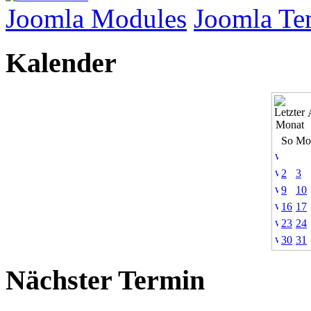
Joomla Modules
Joomla Te
Kalender
So
Mo
2
3
9
10
16
17
23
24
30
31
Nächster Termin