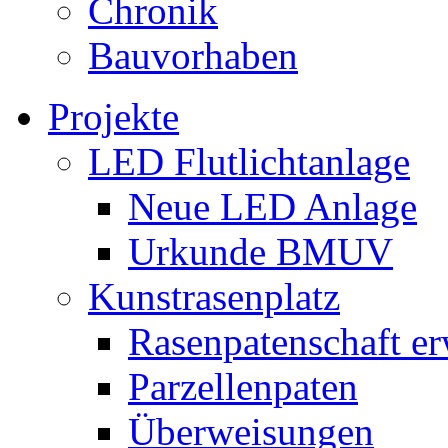
Chronik
Bauvorhaben
Projekte
LED Flutlichtanlage
Neue LED Anlage
Urkunde BMUV
Kunstrasenplatz
Rasenpatenschaft e
Parzellenpaten
Überweisungen