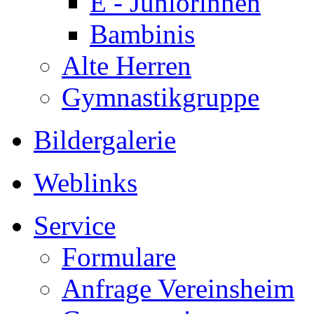
E - Juniorinnen
Bambinis
Alte Herren
Gymnastikgruppe
Bildergalerie
Weblinks
Service
Formulare
Anfrage Vereinsheim